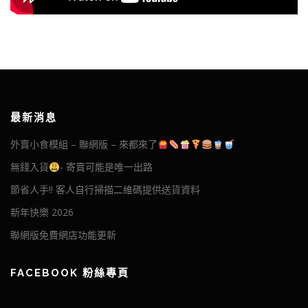
最新消息
外賣小食模組 – 聯網版 – 來都來了
無錢入貨
- 寄賣可能是唯一出路
節省人手!! 客人自行掃描二維碼提供送貨資料
新年快樂 2026
聯網版免費網店功能更新
FACEBOOK 粉絲專頁