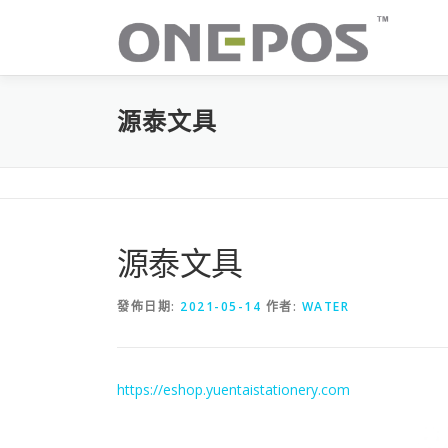
跳
至
主
要
內
源泰文具
容
源泰文具
發佈日期:
2021-05-14
作者:
WATER
https://eshop.yuentaistationery.com