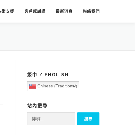
技術支援
客戶感謝語
最新消息
聯絡我們
繁中 / ENGLISH
Chinese (Traditional)
站內搜尋
搜
尋
關