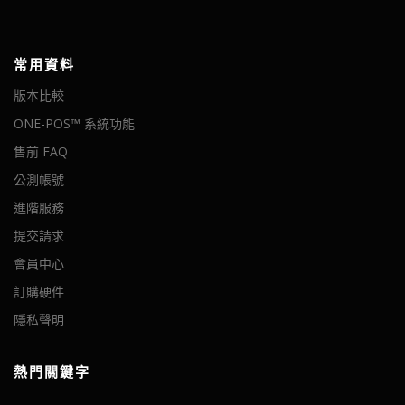
常用資料
版本比較
ONE-POS™ 系統功能
售前 FAQ
公測帳號
進階服務
提交請求
會員中心
訂購硬件
隱私聲明
熱門關鍵字