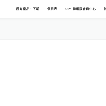
所有產品．下載
價目表
OP+ 聯網版會員中心