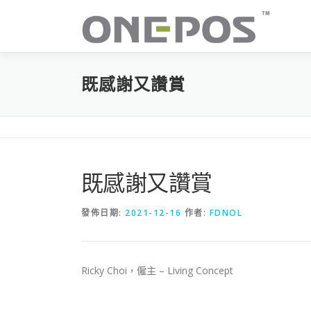
跳
至
主
要
內
既感謝又讚賞
容
既感謝又讚賞
發佈日期:
2021-12-16
作者:
FDNOL
Ricky Choi，僱主 – Living Concept