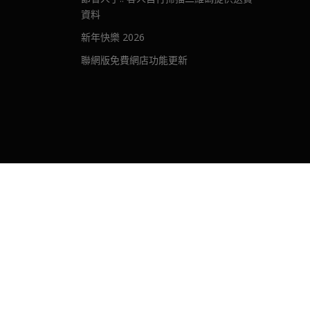
資料
新年快樂 2026
聯網版免費網店功能更新