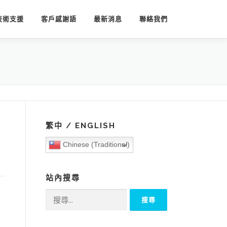
技術支援
客戶感謝語
最新消息
聯絡我們
繁中 / ENGLISH
Chinese (Traditional)
站內搜尋
搜
尋
關