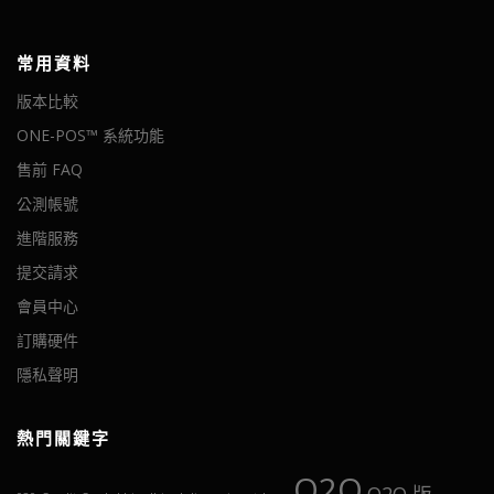
常用資料
版本比較
ONE-POS™ 系統功能
售前 FAQ
公測帳號
進階服務
提交請求
會員中心
訂購硬件
隱私聲明
熱門關鍵字
O2O