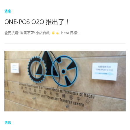
消息
ONE-POS O2O 推出了！
全民抗疫! 零售不死! 小店自救!
! beta 目標: …
消息