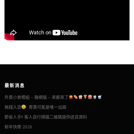
最新消息
外賣小食模組 – 聯網版 – 來都來了
無錢入貨
- 寄賣可能是唯一出路
節省人手!! 客人自行掃描二維碼提供送貨資料
新年快樂 2026