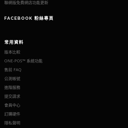
聯網版免費網店功能更新
FACEBOOK 粉絲專頁
常用資料
版本比較
ONE-POS™ 系統功能
售前 FAQ
公測帳號
進階服務
提交請求
會員中心
訂購硬件
隱私聲明