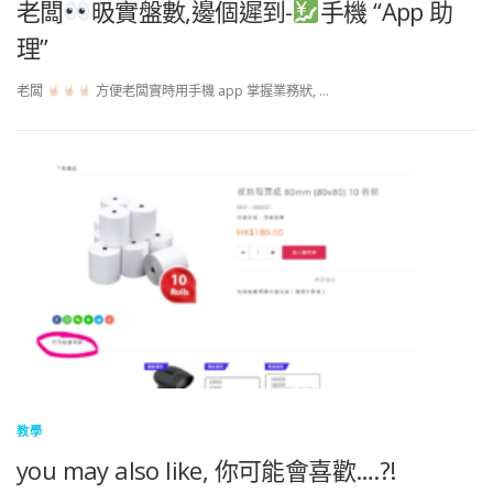
老闆
昅實盤數,邊個遲到-
手機 “App 助
理”
老闆
方便老闆實時用手機 app 掌握業務狀, …
教學
you may also like, 你可能會喜歡….?!