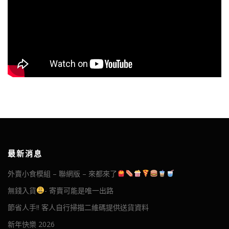
最新消息
外賣小食模組 – 聯網版 – 來都來了
無錢入貨
- 寄賣可能是唯一出路
節省人手!! 客人自行掃描二維碼提供送貨資料
新年快樂 2026