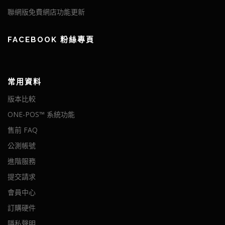
聯網版免費網店功能更新
FACEBOOK 粉絲專頁
常用資料
版本比較
ONE-POS™ 系統功能
售前 FAQ
公測帳號
進階服務
提交請求
會員中心
訂購硬件
隱私聲明