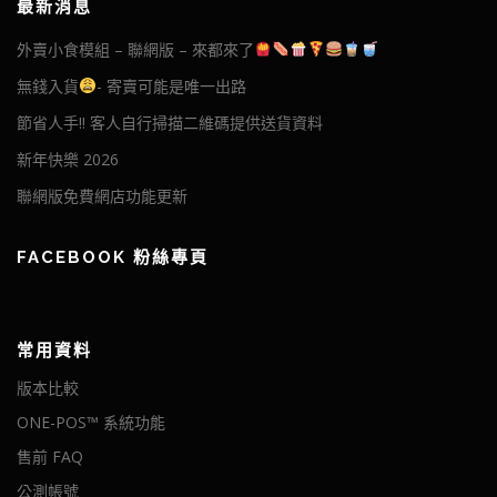
最新消息
外賣小食模組 – 聯網版 – 來都來了
無錢入貨
- 寄賣可能是唯一出路
節省人手!! 客人自行掃描二維碼提供送貨資料
新年快樂 2026
聯網版免費網店功能更新
FACEBOOK 粉絲專頁
常用資料
版本比較
ONE-POS™ 系統功能
售前 FAQ
公測帳號